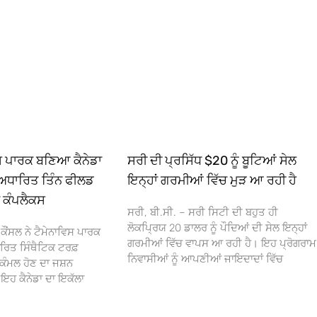
ਿਸ ਪਾਰਕ ਬਣਿਆ ਕੈਨੇਡਾ
ਸਰੀ ਦੀ ਪ੍ਰਸਿੱਧ $20 ਨੂੰ ਬੂਟਿਆਂ ਸੇਲ
ਅਧਾਰਿਤ ਤਿੰਨ ਫੀਲਡ
ਇਨ੍ਹਾਂ ਗਰਮੀਆਂ ਵਿੱਚ ਮੁੜ ਆ ਰਹੀ ਹੈ
ਾ ਕੰਪਲੈਕਸ
ਸਰੀ, ਬੀ.ਸੀ. – ਸਰੀ ਸਿਟੀ ਦੀ ਬਹੁਤ ਹੀ
ਲੋਕਪ੍ਰਿਯ 20 ਡਾਲਰ ਨੂੰ ਪੌਦਿਆਂ ਦੀ ਸੇਲ ਇਨ੍ਹਾਂ
ਕੌਂਸਲ ਨੇ ਟੈਮੇਨਾਵਿਸ ਪਾਰਕ
ਗਰਮੀਆਂ ਵਿੱਚ ਵਾਪਸ ਆ ਰਹੀ ਹੈ। ਇਹ ਪ੍ਰੋਗਰਾਮ
ਰਿਤ ਸਿੰਥੈਟਿਕ ਟਰਫ਼
ਨਿਵਾਸੀਆਂ ਨੂੰ ਆਪਣੀਆਂ ਜਾਇਦਾਦਾਂ ਵਿੱਚ
ਕੰਮਲ ਹੋਣ ਦਾ ਜਸ਼ਨ
 ਕੈਨੇਡਾ ਦਾ ਇਕੱਲਾ