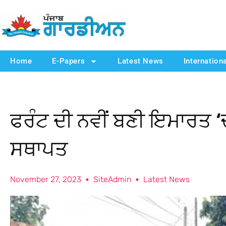
Home
E-Papers
Latest News
Internation
ਫਰੰਟ ਦੀ ਨਵੀਂ ਬਣੀ ਇਮਾਰਤ ‘
ਸਥਾਪਤ
November 27, 2023
SiteAdmin
Latest News