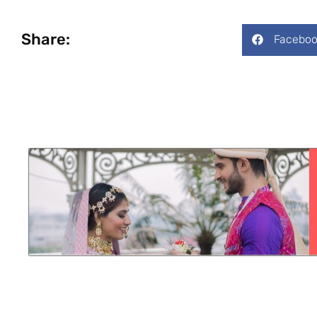
Share:
Faceboo