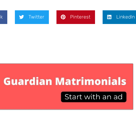
k
Twitter
Pinterest
LinkedIn