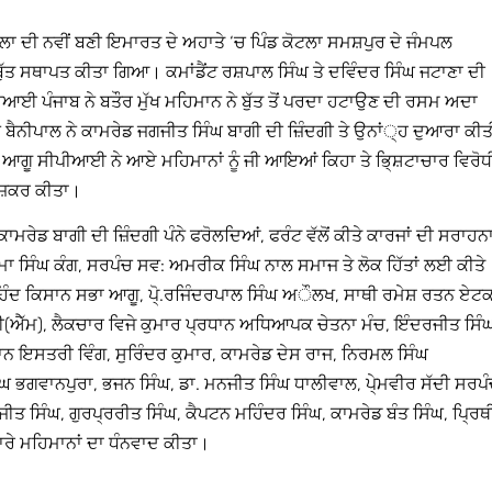
ਾਲਾ ਦੀ ਨਵੀਂ ਬਣੀ ਇਮਾਰਤ ਦੇ ਅਹਾਤੇ ‘ਚ ਪਿੰਡ ਕੋਟਲਾ ਸਮਸ਼ਪੁਰ ਦੇ ਜੰਮਪਲ
ੱਤ ਸਥਾਪਤ ਕੀਤਾ ਗਿਆ। ਕਮਾਂਡੈਂਟ ਰਸ਼ਪਾਲ ਸਿੰਘ ਤੇ ਦਵਿੰਦਰ ਸਿੰਘ ਜਟਾਣਾ ਦੀ
 ਪੰਜਾਬ ਨੇ ਬਤੌਰ ਮੁੱਖ ਮਹਿਮਾਨ ਨੇ ਬੁੱਤ ਤੋਂ ਪਰਦਾ ਹਟਾਉਣ ਦੀ ਰਸਮ ਅਦਾ
ੈਨੀਪਾਲ ਨੇ ਕਾਮਰੇਡ ਜਗਜੀਤ ਸਿੰਘ ਬਾਗੀ ਦੀ ਜ਼ਿੰਦਗੀ ਤੇ ਉਨਾਂ੍ਹ ਦੁਆਰਾ ਕੀਤ
ਆਗੂ ਸੀਪੀਆਈ ਨੇ ਆਏ ਮਹਿਮਾਨਾਂ ਨੂੰ ਜੀ ਆਇਆਂ ਕਿਹਾ ਤੇ ਭਿ੍ਸ਼ਟਾਚਾਰ ਵਿਰੋਧ
 ਜ਼ਿਕਰ ਕੀਤਾ।
ਾਮਰੇਡ ਬਾਗੀ ਦੀ ਜ਼ਿੰਦਗੀ ਪੰਨੇ ਫਰੋਲਦਿਆਂ, ਫਰੰਟ ਵੱਲੋਂ ਕੀਤੇ ਕਾਰਜਾਂ ਦੀ ਸਰਾਹਨ
ਿਮਾ ਸਿੰਘ ਕੰਗ, ਸਰਪੰਚ ਸਵ: ਅਮਰੀਕ ਸਿੰਘ ਨਾਲ ਸਮਾਜ ਤੇ ਲੋਕ ਹਿੱਤਾਂ ਲਈ ਕੀਤੇ
 ਹਿੰਦ ਕਿਸਾਨ ਸਭਾ ਆਗੂ, ਪੋ੍.ਰਜਿੰਦਰਪਾਲ ਸਿੰਘ ਅੌਲਖ, ਸਾਥੀ ਰਮੇਸ਼ ਰਤਨ ਏਟ
(ਐੱਮ), ਲੈਕਚਾਰ ਵਿਜੇ ਕੁਮਾਰ ਪ੍ਰਧਾਨ ਅਧਿਆਪਕ ਚੇਤਨਾ ਮੰਚ, ਇੰਦਰਜੀਤ ਸਿੰ
ਧਾਨ ਇਸਤਰੀ ਵਿੰਗ, ਸੁਰਿੰਦਰ ਕੁਮਾਰ, ਕਾਮਰੇਡ ਦੇਸ ਰਾਜ, ਨਿਰਮਲ ਸਿੰਘ
ਘ ਭਗਵਾਨਪੁਰਾ, ਭਜਨ ਸਿੰਘ, ਡਾ. ਮਨਜੀਤ ਸਿੰਘ ਧਾਲੀਵਾਲ, ਪੇ੍ਮਵੀਰ ਸੱਦੀ ਸਰਪ
ੀਤ ਸਿੰਘ, ਗੁਰਪ੍ਰਰੀਤ ਸਿੰਘ, ਕੈਪਟਨ ਮਹਿੰਦਰ ਸਿੰਘ, ਕਾਮਰੇਡ ਬੰਤ ਸਿੰਘ, ਪਿ੍ਰਥ
ੇ ਮਹਿਮਾਨਾਂ ਦਾ ਧੰਨਵਾਦ ਕੀਤਾ।