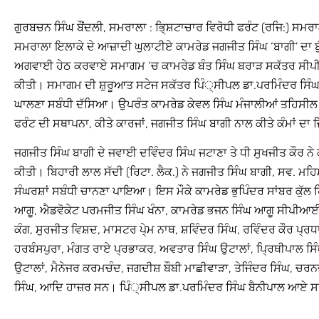
ਗੁਰਬਚਨ ਸਿੰਘ ਬੌਂਦਲੀ, ਸਮਰਾਲਾ : ਭਿ੍ਸ਼ਟਾਚਾਰ ਵਿਰੋਧੀ ਫਰੰਟ (ਰਜਿ:) ਸਮਰ
ਸਮਰਾਲਾ ਇਲਾਕੇ ਦੇ ਆਜ਼ਾਦੀ ਘੁਲਾਟੀਏ ਕਾਮਰੇਡ ਜਗਜੀਤ ਸਿੰਘ ‘ਬਾਗੀ’ ਦਾ ਬੁ
ਅਗਵਾਈ ਹੇਠ ਕਰਵਾਏ ਸਮਾਗਮ ‘ਚ ਕਾਮਰੇਡ ਬੰਤ ਸਿੰਘ ਬਰਾੜ ਸਕੱਤਰ ਸੀਪੀਆਈ
ਕੀਤੀ। ਸਮਾਗਮ ਦੀ ਸ਼ੁਰੂਆਤ ਸਟੇਜ ਸਕੱਤਰ ਪਿੰ੍ਸੀਪਲ ਡਾ.ਪਰਮਿੰਦਰ ਸਿੰਘ ਬ
ਘਾਲਣਾ ਸਬੰਧੀ ਦੱਸਿਆ। ਉਪਰੰਤ ਕਾਮਰੇਡ ਕੇਵਲ ਸਿੰਘ ਮੰਜਾਲੀਆਂ ਤਹਿਸੀਲ 
ਫਰੰਟ ਦੀ ਸਥਾਪਨਾ, ਕੀਤੇ ਕਾਰਜਾਂ, ਜਗਜੀਤ ਸਿੰਘ ਬਾਗੀ ਨਾਲ ਕੀਤੇ ਕੰਮਾਂ ਦਾ
ਜਗਜੀਤ ਸਿੰਘ ਬਾਗੀ ਦੇ ਜਵਾਈ ਦਵਿੰਦਰ ਸਿੰਘ ਜਟਾਣਾ ਤੇ ਧੀ ਸੁਖਜੀਤ ਕੌਰ ਨੇ ਕ
ਕੀਤੀ। ਬਿਹਾਰੀ ਲਾਲ ਸੱਦੀ (ਰਿਟਾ. ਲੈਕ.) ਨੇ ਜਗਜੀਤ ਸਿੰਘ ਬਾਗੀ, ਸਵ. ਮਹ
ਸੰਘਰਸ਼ਾਂ ਸਬੰਧੀ ਚਾਨਣਾ ਪਾਇਆ। ਇਸ ਮੌਕੇ ਕਾਮਰੇਡ ਭੁਪਿੰਦਰ ਸਾਂਬਰ ਕੁੱਲ
ਆਗੂ, ਐਡਵੋਕੇਟ ਪਰਮਜੀਤ ਸਿੰਘ ਖੰਨਾ, ਕਾਮਰੇਡ ਭਜਨ ਸਿੰਘ ਆਗੂ ਸੀਪੀਆਈ
ਕੰਗ, ਸੁਰਜੀਤ ਵਿਸ਼ਦ, ਮਾਸਟਰ ਪੇ੍ਮ ਨਾਥ, ਸ਼ਵਿੰਦਰ ਸਿੰਘ, ਰਵਿੰਦਰ ਕੌਰ ਪ੍ਰ
ਹਰਬੰਸਪੁਰਾ, ਮੰਗਤ ਰਾਏ ਪ੍ਰਭਾਕਰ, ਅਵਤਾਰ ਸਿੰਘ ਉਟਾਲਾਂ, ਪਿ੍ਰਥੀਪਾਲ ਸਿੰ
ਉਟਾਲਾਂ, ਮੈਨੇਜਰ ਕਰਮਚੰਦ, ਜਗਦੀਸ਼ ਬੌਬੀ ਮਾਛੀਵਾੜਾ, ਤੇਜਿੰਦਰ ਸਿੰਘ, ਚਰਨਜ
ਸਿੰਘ, ਆਦਿ ਹਾਜ਼ਰ ਸਨ। ਪਿੰ੍ਸੀਪਲ ਡਾ.ਪਰਮਿੰਦਰ ਸਿੰਘ ਬੈਨੀਪਾਲ ਆਏ ਸਾਰ