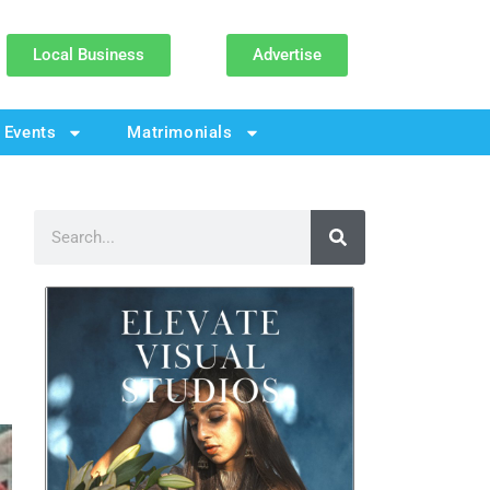
Local Business
Advertise
Events
Matrimonials