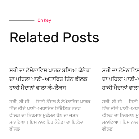
On Key
Related Posts
ਸਰੀ ਦਾ ਟੈਮੇਨਾਵਿਸ ਪਾਰਕ ਬਣਿਆ ਕੈਨੇਡਾ
ਸਰੀ ਦਾ ਟੈਮੇਨਾਵ
ਦਾ ਪਹਿਲਾ ਪਾਣੀ-ਅਧਾਰਿਤ ਤਿੰਨ ਫੀਲਡ
ਦਾ ਪਹਿਲਾ ਪਾਣੀ-
ਹਾਕੀ ਮੈਦਾਨਾਂ ਵਾਲਾ ਕੰਪਲੈਕਸ
ਹਾਕੀ ਮੈਦਾਨਾਂ ਵਾਲ
ਸਰੀ, ਬੀ.ਸੀ. – ਸਿਟੀ ਕੌਂਸਲ ਨੇ ਟੈਮੇਨਾਵਿਸ ਪਾਰਕ
ਸਰੀ, ਬੀ.ਸੀ. – ਸਿਟੀ 
ਵਿੱਚ ਤੀਜੇ ਪਾਣੀ-ਅਧਾਰਿਤ ਸਿੰਥੈਟਿਕ ਟਰਫ਼
ਵਿੱਚ ਤੀਜੇ ਪਾਣੀ-ਅਧਾ
ਫੀਲਡ ਦਾ ਨਿਰਮਾਣ ਮੁਕੰਮਲ ਹੋਣ ਦਾ ਜਸ਼ਨ
ਫੀਲਡ ਦਾ ਨਿਰਮਾਣ ਮੁ
ਮਨਾਇਆ। ਇਸ ਨਾਲ ਇਹ ਕੈਨੇਡਾ ਦਾ ਇਕੱਲਾ
ਮਨਾਇਆ। ਇਸ ਨਾਲ ਇਹ
ਫੀਲਡ
ਫੀਲਡ