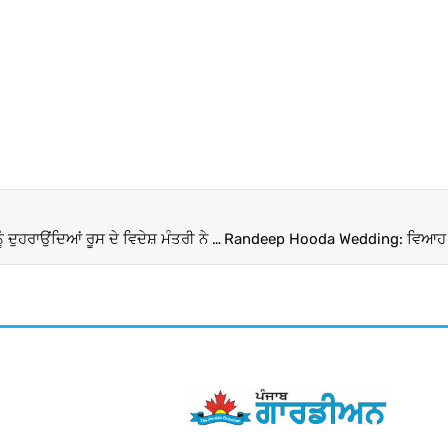
ਯੂਰਪ ਤੇ ਪੱਛਮ ਤੱਕ ਸੀਮਤ ਨਹੀਂ ਹੈ ਸੰਸਾਰ’, ਐੱਸ ਜੈਸ਼ੰਕਰ ਦੇ ਬਿਆਨ ਨੂੰ ਦੁਹਰਾਉਂਦਿਆਂ ਰੂਸ ਦੇ ਵਿਦੇਸ਼ ਮੰਤਰੀ ਨੇ ਕਿਉਂ ਕਿਹਾ ਅਜਿਹਾ !