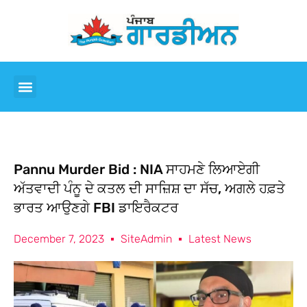
Pannu Murder Bid : NIA ਸਾਹਮਣੇ ਲਿਆਏਗੀ
ਅੱਤਵਾਦੀ ਪੰਨੂ ਦੇ ਕਤਲ ਦੀ ਸਾਜ਼ਿਸ਼ ਦਾ ਸੱਚ, ਅਗਲੇ ਹਫ਼ਤੇ
ਭਾਰਤ ਆਉਣਗੇ FBI ਡਾਇਰੈਕਟਰ
December 7, 2023
SiteAdmin
Latest News