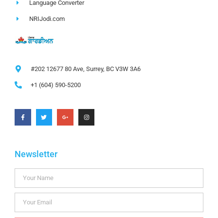
Language Converter
NRIJodi.com
#202 12677 80 Ave, Surrey, BC V3W 3A6
+1 (604) 590-5200
Newsletter