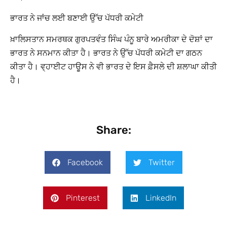
ਭਾਰਤ ਨੇ ਜਾਂਚ ਲਈ ਬਣਾਈ ਉੱਚ ਪੱਧਰੀ ਕਮੇਟੀ
ਖ਼ਾਲਿਸਤਾਨ ਸਮਰਥਕ ਗੁਰਪਤਵੰਤ ਸਿੰਘ ਪੰਨੂ ਬਾਰੇ ਅਮਰੀਕਾ ਦੇ ਦੋਸ਼ਾਂ ਦਾ
ਭਾਰਤ ਨੇ ਸਨਮਾਨ ਕੀਤਾ ਹੈ। ਭਾਰਤ ਨੇ ਉੱਚ ਪੱਧਰੀ ਕਮੇਟੀ ਦਾ ਗਠਨ
ਕੀਤਾ ਹੈ। ਵ੍ਹਾਈਟ ਹਾਊਸ ਨੇ ਵੀ ਭਾਰਤ ਦੇ ਇਸ ਫ਼ੈਸਲੇ ਦੀ ਸ਼ਲਾਘਾ ਕੀਤੀ
ਹੈ।
Share:
Facebook
Twitter
Pinterest
LinkedIn