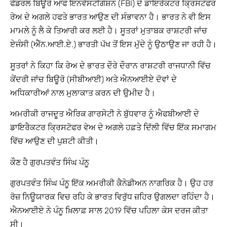
ਫੈਡਰਲ ਬਿਊਰੋ ਆਫ ਇਨਵੈਸਟੀਗੇਸ਼ਨ (FBI) ਦੇ ਡਾਇਰੈਕਟਰ ਕ੍ਰਿਸਟੋਫਰ
ਰੇਅ ਦੇ ਅਗਲੇ ਹਫਤੇ ਭਾਰਤ ਆਉਣ ਦੀ ਸੰਭਾਵਨਾ ਹੈ। ਭਾਰਤ ਨੇ ਵੀ ਇਸ
ਮਾਮਲੇ ਨੂੰ ਲੈ ਕੇ ਤਿਆਰੀ ਕਰ ਲਈ ਹੈ। ਸੂਤਰਾਂ ਮੁਤਾਬਕ ਰਾਸ਼ਟਰੀ ਜਾਂਚ
ਏਜੰਸੀ (ਐੱਨ.ਆਈ.ਏ.) ਭਾਰਤੀ ਪੱਖ ਤੋਂ ਇਸ ਮੁੱਦੇ ਨੂੰ ਉਠਾਉਣ ਜਾ ਰਹੀ ਹੈ।
ਸੂਤਰਾਂ ਨੇ ਕਿਹਾ ਕਿ ਰੇਅ ਦੇ ਭਾਰਤ ਦੌਰੇ ਦੌਰਾਨ ਰਾਸ਼ਟਰੀ ਰਾਜਧਾਨੀ ਵਿੱਚ
ਕੇਂਦਰੀ ਜਾਂਚ ਬਿਊਰੋ (ਸੀਬੀਆਈ) ਅਤੇ ਐਨਆਈਏ ਦੋਵਾਂ ਦੇ
ਅਧਿਕਾਰੀਆਂ ਨਾਲ ਮੁਲਾਕਾਤ ਕਰਨ ਦੀ ਉਮੀਦ ਹੈ।
ਅਮਰੀਕੀ ਰਾਜਦੂਤ ਐਰਿਕ ਗਾਰਸੇਟੀ ਨੇ ਬੁੱਧਵਾਰ ਨੂੰ ਐਫਬੀਆਈ ਦੇ
ਡਾਇਰੈਕਟਰ ਕ੍ਰਿਸਟੋਫਰ ਵੇਅ ਦੇ ਅਗਲੇ ਹਫ਼ਤੇ ਦਿੱਲੀ ਵਿੱਚ ਇੱਕ ਸਮਾਗਮ
ਵਿੱਚ ਆਉਣ ਦੀ ਪੁਸ਼ਟੀ ਕੀਤੀ।
ਕੌਣ ਹੈ ਗੁਰਪਤਵੰਤ ਸਿੰਘ ਪੰਨੂ
ਗੁਰਪਤਵੰਤ ਸਿੰਘ ਪੰਨੂ ਇੱਕ ਅਮਰੀਕੀ ਕੈਨੇਡੀਅਨ ਨਾਗਰਿਕ ਹੈ। ਉਹ ਹਰ
ਰੋਜ਼ ਨਿਊਯਾਰਕ ਵਿਚ ਰਹਿ ਕੇ ਭਾਰਤ ਵਿਰੁੱਧ ਜ਼ਹਿਰ ਉਗਲਦਾ ਰਹਿੰਦਾ ਹੈ।
ਐਨਆਈਏ ਨੇ ਪੰਨੂ ਖ਼ਿਲਾਫ਼ ਸਾਲ 2019 ਵਿੱਚ ਪਹਿਲਾ ਕੇਸ ਦਰਜ ਕੀਤਾ
ਸੀ।