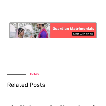
On Key
Related Posts