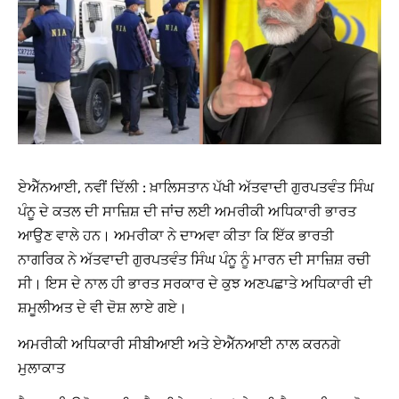
ਏਐੱਨਆਈ, ਨਵੀਂ ਦਿੱਲੀ :
ਖ਼ਾਲਿਸਤਾਨ ਪੱਖੀ ਅੱਤਵਾਦੀ ਗੁਰਪਤਵੰਤ ਸਿੰਘ
ਪੰਨੂ ਦੇ ਕਤਲ ਦੀ ਸਾਜ਼ਿਸ਼ ਦੀ ਜਾਂਚ ਲਈ ਅਮਰੀਕੀ ਅਧਿਕਾਰੀ ਭਾਰਤ
ਆਉਣ ਵਾਲੇ ਹਨ। ਅਮਰੀਕਾ ਨੇ ਦਾਅਵਾ ਕੀਤਾ ਕਿ ਇੱਕ ਭਾਰਤੀ
ਨਾਗਰਿਕ ਨੇ ਅੱਤਵਾਦੀ ਗੁਰਪਤਵੰਤ ਸਿੰਘ ਪੰਨੂ ਨੂੰ ਮਾਰਨ ਦੀ ਸਾਜ਼ਿਸ਼ ਰਚੀ
ਸੀ। ਇਸ ਦੇ ਨਾਲ ਹੀ ਭਾਰਤ ਸਰਕਾਰ ਦੇ ਕੁਝ ਅਣਪਛਾਤੇ ਅਧਿਕਾਰੀ ਦੀ
ਸ਼ਮੂਲੀਅਤ ਦੇ ਵੀ ਦੋਸ਼ ਲਾਏ ਗਏ।
ਅਮਰੀਕੀ ਅਧਿਕਾਰੀ ਸੀਬੀਆਈ ਅਤੇ ਏਐੱਨਆਈ ਨਾਲ ਕਰਨਗੇ
ਮੁਲਾਕਾਤ