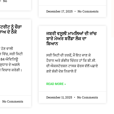
No
December 17, 2025
No Comments
ਟਰੀਟ ਨੂੰ ਚੌੜਾ
ਅ ਦੇ ਠੇਕੇ
ਜਬਰੀ ਵਸੂਲੀ ਮਾਮਲਿਆਂ ਦੀ ਜਾਂਚ
ਬਾਰੇ ਮੇਅਰ ਬਰੈਂਡਾ ਲੌਕ ਦਾ
ਬਿਆਨ
ਤ ਹੋਣ ਵਾਲੀ
 ਵਿੱਚ, ਸਰੀ ਸਿਟੀ
ਸਰੀ ਸਿਟੀ ਦੀ ਤਰਫੋਂ, ਮੈਂ ਇਹ ਜਾਣ ਕੇ
ੋਂ 84 ਐਵਿਨਿਊ
ਹੈਰਾਨ ਅਤੇ ਗੰਭੀਰ ਚਿੰਤਤ ਹਾਂ ਕਿ ਬੀ.ਸੀ.
ਸੁਧਾਰ ਦੇ ਅਗਲੇ
ਦੀ ਐਕਸਟੋਰਸ਼ਨ ਟਾਸਕ ਫੋਰਸ ਵੱਲੋਂ ਪਛਾਣੇ
‘ਤੇ ਵਿਚਾਰ ਕਰੇਗੀ।
ਗਏ ਸ਼ੱਕੀ ਦੇਸ਼ ਨਿਕਾਲੇ ਤੋਂ
READ MORE »
December 11, 2025
No Comments
No Comments