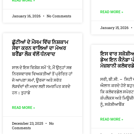
READ MORE »
READ MORE »
January 16, 2026
No Comments
January 15, 2026
ਛੁੱਟੀਆਂ ਦੇ ਮੌਸਮ ਵਿੱਚ ਨਿਸ਼ਕਾਮ
ਸੇਵਾ ਕਰਨ ਵਾਲਿਆਂ ਦਾ ਮੇਅਰ
ਇਸ ਵਾਰ ਸਕੋਸ਼ੀਆ
ਬਰੈਂਡਾ ਲੌਕ ਵੱਲੋਂ ਧੰਨਵਾਦ
ਡੇਅ ਇਨ ਕੈਨੇਡਾ ਪ
ਮੇਜ਼ਬਾਨੀ ਕਲੋਵਰਡ
ਸਾਲ ਦੇ ਇਸ ਵਿਸ਼ੇਸ਼ ਸਮੇਂ ‘ਤੇ, ਮੈਂ ਉਨ੍ਹਾਂ ਸਭ
ਨਿਰਸਵਾਰਥ ਵਿਅਕਤੀਆਂ ਤੋਂ ਪ੍ਰੇਰਿਤ ਹਾਂ
ਸਰੀ, ਬੀ.ਸੀ. – ਸਿਟੀ 
ਜੋ ਆਪਣਾ ਸਮਾਂ, ਊਰਜਾ ਅਤੇ ਸਰੋਤ
ਐਲਾਨ ਕਰਦੇ ਹੋਏ ਬਹੁਤ ਖ
ਲੋੜਵੰਦਾਂ ਦੀ ਮਦਦ ਲਈ ਸਮਰਪਿਤ ਕਰਦੇ
ਕਿ ਕਲੋਵਰਡੇਲ ਸਪੋਰ
ਹਨ। ਤੁਹਾਡੇ
ਕੰਪਲੈਕਸ ਅਤੇ ਮਿਊਜ਼
ਨੂੰ, ਸਕੋਸ਼ੀਆਬੈਂਕ
READ MORE »
READ MORE »
December 23, 2025
No
Comments