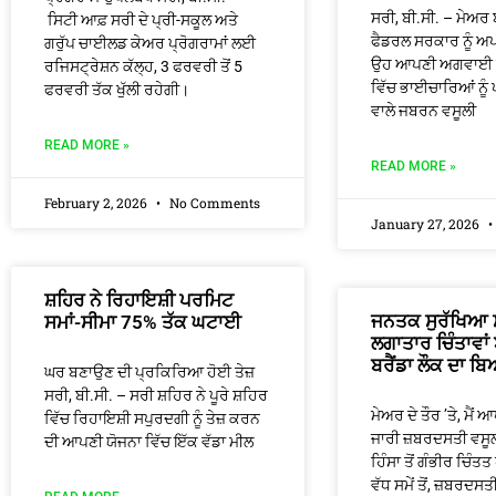
ਸਰੀ, ਬੀ.ਸੀ. – ਮੇਅਰ ਬ
ਸਿਟੀ ਆਫ਼ ਸਰੀ ਦੇ ਪ੍ਰੀ-ਸਕੂਲ ਅਤੇ
ਫੈਡਰਲ ਸਰਕਾਰ ਨੂੰ ਅਪ
ਗਰੁੱਪ ਚਾਈਲਡ ਕੇਅਰ ਪ੍ਰੋਗਰਾਮਾਂ ਲਈ
ਉਹ ਆਪਣੀ ਅਗਵਾਈ ਅ
ਰਜਿਸਟ੍ਰੇਸ਼ਨ ਕੱਲ੍ਹ, 3 ਫਰਵਰੀ ਤੋਂ 5
ਵਿੱਚ ਭਾਈਚਾਰਿਆਂ ਨੂ
ਫਰਵਰੀ ਤੱਕ ਖੁੱਲੀ ਰਹੇਗੀ।
ਵਾਲੇ ਜਬਰਨ ਵਸੂਲੀ
READ MORE »
READ MORE »
February 2, 2026
No Comments
January 27, 2026
ਸ਼ਹਿਰ ਨੇ ਰਿਹਾਇਸ਼ੀ ਪਰਮਿਟ
ਜਨਤਕ ਸੁਰੱਖਿਆ ਸ
ਸਮਾਂ-ਸੀਮਾ 75% ਤੱਕ ਘਟਾਈ
ਲਗਾਤਾਰ ਚਿੰਤਾਵਾਂ
ਬਰੈਂਡਾ ਲੌਕ ਦਾ ਬ
ਘਰ ਬਣਾਉਣ ਦੀ ਪ੍ਰਕਿਰਿਆ ਹੋਈ ਤੇਜ਼
ਸਰੀ, ਬੀ.ਸੀ. – ਸਰੀ ਸ਼ਹਿਰ ਨੇ ਪੂਰੇ ਸ਼ਹਿਰ
ਮੇਅਰ ਦੇ ਤੌਰ ’ਤੇ, ਮੈਂ 
ਵਿੱਚ ਰਿਹਾਇਸ਼ੀ ਸਪੁਰਦਗੀ ਨੂੰ ਤੇਜ਼ ਕਰਨ
ਜਾਰੀ ਜ਼ਬਰਦਸਤੀ ਵਸੂਲੀ
ਦੀ ਆਪਣੀ ਯੋਜਨਾ ਵਿੱਚ ਇੱਕ ਵੱਡਾ ਮੀਲ
ਹਿੰਸਾ ਤੋਂ ਗੰਭੀਰ ਚਿੰਤਤ
ਵੱਧ ਸਮੇਂ ਤੋਂ, ਜ਼ਬਰਦਸ