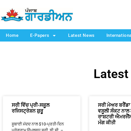
Home
E-Papers
Latest News
Internation
Lates
ਸਰੀ ਵਿੱਚ ਪ੍ਰੀ-ਸਕੂਲ
ਸਰੀ ਮੇਅਰ ਬਰੈਂਡਾ
ਰਜਿਸਟ੍ਰੇਸ਼ਨ ਸ਼ੁਰੂ
ਵਸੂਲੀ ਸੰਕਟ ਨਾਲ
ਰਾਸ਼ਟਰੀ ਐਮਰਜੈਂ
ਮੰਗ ਕੀਤੀ
ਸੂਬਾਈ ਮੱਦਦ ਨਾਲ $10-ਪ੍ਰਤੀ-ਦਿਨ
ਪ੍ਰੋਗਰਾਮ ਉਪਲਬਧ ਸਰੀ, ਬੀ.ਸੀ. –