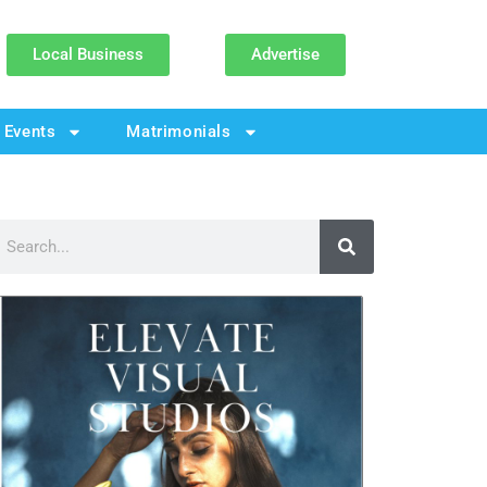
Local Business
Advertise
Events
Matrimonials