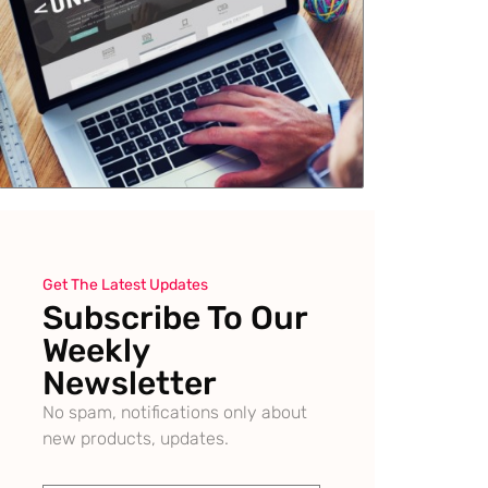
Get The Latest Updates
Subscribe To Our
Weekly
Newsletter
No spam, notifications only about
new products, updates.