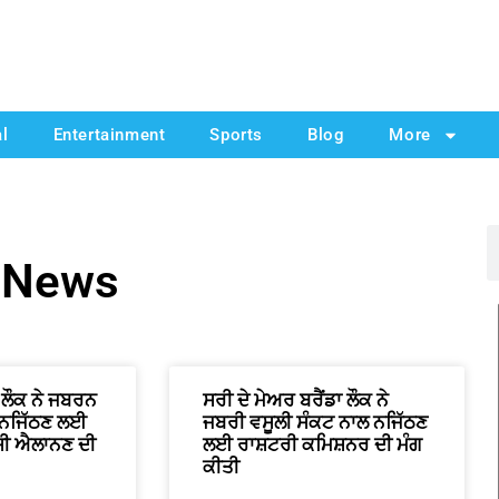
al
Entertainment
Sports
Blog
More
t News
 ਲੌਕ ਨੇ ਜਬਰਨ
ਸਰੀ ਦੇ ਮੇਅਰ ਬਰੈਂਡਾ ਲੌਕ ਨੇ
 ਨਜਿੱਠਣ ਲਈ
ਜਬਰੀ ਵਸੂਲੀ ਸੰਕਟ ਨਾਲ ਨਜਿੱਠਣ
ਸੀ ਐਲਾਨਣ ਦੀ
ਲਈ ਰਾਸ਼ਟਰੀ ਕਮਿਸ਼ਨਰ ਦੀ ਮੰਗ
ਕੀਤੀ