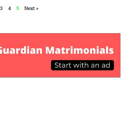
3
4
5
Next »