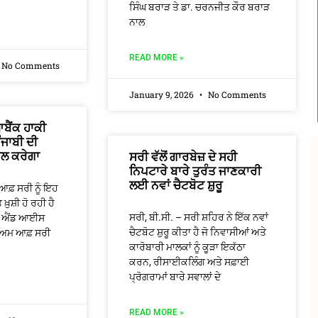
ਸਿੰਘ ਬਰਾੜ ਤੇ ਡਾ. ਚਰਨਜੀਤ ਕੌਰ ਬਰਾੜ
ਨਾਲ
READ MORE »
No Comments
January 9, 2026
No Comments
ਬੈਂਕ ਹਾਕੀ
ੰਜਾਬੀ ਦੀ
ੇਲ ਕਰੇਗਾ
ਸਰੀ ਵੱਲੋਂ ਗਾਰਬੇਜ਼ ਦੇ ਸਹੀ
ਨਿਪਟਾਰੇ ਬਾਰੇ ਤੁਰੰਤ ਜਾਣਕਾਰੀ
ਲਈ ਨਵਾਂ ਚੈਟਬੋਟ ਸ਼ੁਰੂ
ਆਫ਼ ਸਰੀ ਨੂੰ ਇਹ
਼ੁਸ਼ੀ ਹੋ ਰਹੀ ਹੈ
ਸਰੀ, ਬੀ.ਸੀ. – ਸਰੀ ਸ਼ਹਿਰ ਨੇ ਇੱਕ ਨਵਾਂ
ਟ ਐਂਡ ਆਈਸ
ਚੈਟਬੋਟ ਸ਼ੁਰੂ ਕੀਤਾ ਹੈ ਜੋ ਨਿਵਾਸੀਆਂ ਅਤੇ
ੀਅਮ ਆਫ਼ ਸਰੀ
ਕਾਰੋਬਾਰੀ ਮਾਲਕਾਂ ਨੂੰ ਕੂੜਾ ਇਕੱਠਾ
ਕਰਨ, ਰੀਸਾਈਕਲਿੰਗ ਅਤੇ ਸਫ਼ਾਈ
ਪ੍ਰੋਗਰਾਮਾਂ ਬਾਰੇ ਸਵਾਲਾਂ ਦੇ
READ MORE »