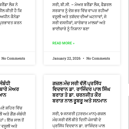
ਰੈਂਡਾ ਲੌਕ ਨੇ
ਸਰੀ, ਬੀ.ਸੀ. – ਮੇਅਰ ਬਰੈਂਡਾ ਲੌਕ, ਫੈਡਰਲ
ੀਲ ਕੀਤੀ ਹੈ ਕਿ
ਸਰਕਾਰ ਨੂੰ ਦੇਸ਼ ਭਰ ਵਿੱਚ ਵਾਪਰ ਰਹੀਆਂ
ਧੀਨ ਕੈਨੇਡਾ
ਵਸੂਲੀ ਅਤੇ ਤਸ਼ੱਦਦ ਦੀਆਂ ਘਟਨਾਵਾਂ, ਜੋ
ੰ ਪ੍ਰਭਾਵਤ ਕਰਨ
ਸਰੀ ਵਸਨੀਕਾਂ, ਕਾਰੋਬਾਰ ਮਾਲਕਾਂ ਅਤੇ
ਭਾਈਚਾਰੇ ਨੂੰ ਨਿਸ਼ਾਨਾ ਬਣਾ
READ MORE »
No Comments
January 22, 2026
No Comments
ੰਬੰਧੀ
ਗਜ਼ਲ ਮੰਚ ਸਰੀ ਵੱਲੋਂ ਪ੍ਰਸਿੱਧ
 ਬਾਰੇ ਮੇਅਰ
ਵਿਦਵਾਨ ਡਾ. ਰਾਜਿੰਦਰ ਪਾਲ ਸਿੰਘ
ਿਆਨ
ਬਰਾੜ ਤੇ ਡਾ. ਚਰਨਜੀਤ ਕੌਰ
ਬਰਾੜ ਨਾਲ ਰੂਬਰੂ ਅਤੇ ਸਨਮਾਨ
ਆਪਣੇ ਸ਼ਹਿਰ ਵਿੱਚ
ਸਰੀ, 9 ਜਨਵਰੀ (ਹਰਦਮ ਮਾਨ)-ਗਜ਼ਲ
 ਅਤੇ ਗੈਂਗ-ਸੰਬੰਧੀ
ਮੰਚ ਸਰੀ ਵੱਲੋਂ ਬੀਤੇ ਦਿਨੀਂ ਪੰਜਾਬੀ ਦੇ
 ਹਾਂ। ਇੱਕ ਸਾਲ ਤੋਂ
ਪ੍ਰਸਿੱਧ ਵਿਦਵਾਨ ਡਾ. ਰਾਜਿੰਦਰ ਪਾਲ
ਤੀ ਵਸੂਲੀ ਅਤੇ