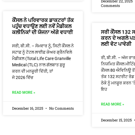
December 22, 2025
Comments
ਕੌਂਸਲ ਨੇ ਪਰਿਵਾਰਕ ਡਾਕਟਰਾਂ ਤੱਕ
ਪਹੁੰਚ ਵਧਾਉਣ ਲਈ ਨਵੇਂ ਮੈਡੀਕਲ
ਸਰੀ ਕੌਂਸਲ 132 ਸ
ਕਲੀਨਿਕਾਂ ਦੀ ਯੋਜਨਾ ਅੱਗੇ ਵਧਾਈ
ਕਰਨ ਦੇ ਅਗਲੇ ਪੜਾ
ਲਈ ਵੋਟ ਪਾਵੇਗੀ
ਸਰੀ, ਬੀ.ਸੀ. – ਸੋਮਵਾਰ ਨੂੰ, ਸਿਟੀ ਕੌਂਸਲ ਨੇ
ਸਟਾਫ਼ ਨੂੰ ਟੋਟਲ ਲਾਈਫ਼ ਕੇਅਰ ਗ੍ਰੈਨਵਿਲੇ
ਰੀ, ਬੀ.ਸੀ. – ਅੱਜ ਰਾ
ਮੈਡੀਕਲ (Total Life Care Granville
ਨਿਯਮਿਤ ਕੌਂਸਲ ਮੀਟਿੰਗ
Medical (TLC) ਨਾਲ ਗੱਲਬਾਤ ਸ਼ੁਰੂ
ਕੌਂਸਲ 80 ਐਵਿਨਿਊ ਤ
ਕਰਨ ਦੀ ਮਨਜ਼ੂਰੀ ਦਿੱਤੀ, ਤਾਂ
ਤੱਕ 132 ਸਟਰੀਟ ਰੋਡ 
ਜੋ 2026 ਵਿੱਚ
ਠੇਕੇ ਨੂੰ ਮਨਜ਼ੂਰ ਕਰਨ 
ਇਹ
READ MORE »
READ MORE »
December 16, 2025
No Comments
December 15, 2025