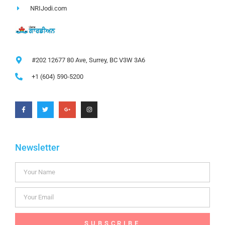
NRIJodi.com
#202 12677 80 Ave, Surrey, BC V3W 3A6
+1 (604) 590-5200
Newsletter
SUBSCRIBE