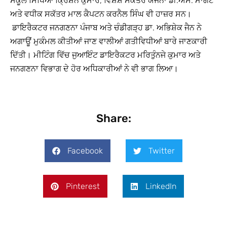
ਸਕੂਲ ਸਿੱਖਿਆ ਕ੍ਰਿਸ਼ਨ ਕੁਮਾਰ, ਵਿਸ਼ੇਸ਼ ਸਕੱਤਰ ਯੋਜਨਾ ਡੀ.ਐਸ. ਮਾਂਗਟ
ਅਤੇ ਵਧੀਕ ਸਕੱਤਰ ਮਾਲ ਕੈਪਟਨ ਕਰਨੈਲ ਸਿੰਘ ਵੀ ਹਾਜ਼ਰ ਸਨ।
ਡਾਇਰੈਕਟਰ ਜਨਗਣਨਾ ਪੰਜਾਬ ਅਤੇ ਚੰਡੀਗੜ੍ਹ ਡਾ. ਅਭਿਸ਼ੇਕ ਜੈਨ ਨੇ
ਅਗਾਊਂ ਮੁਕੰਮਲ ਕੀਤੀਆਂ ਜਾਣ ਵਾਲੀਆਂ ਗਤੀਵਿਧੀਆਂ ਬਾਰੇ ਜਾਣਕਾਰੀ
ਦਿੱਤੀ। ਮੀਟਿੰਗ ਵਿੱਚ ਜੁਆਇੰਟ ਡਾਇਰੈਕਟਰ ਮਰਿਤੁੰਨਜੇ ਕੁਮਾਰ ਅਤੇ
ਜਨਗਣਨਾ ਵਿਭਾਗ ਦੇ ਹੋਰ ਅਧਿਕਾਰੀਆਂ ਨੇ ਵੀ ਭਾਗ ਲਿਆ।
Share:
Facebook
Twitter
Pinterest
LinkedIn