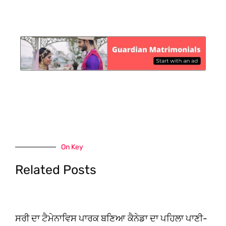
On Key
Related Posts
ਸਰੀ ਦਾ ਟੈਮੇਨਾਵਿਸ ਪਾਰਕ ਬਣਿਆ ਕੈਨੇਡਾ ਦਾ ਪਹਿਲਾ ਪਾਣੀ-