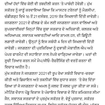
ਦੀਆਂ ਹੱਦਾਂ ਵਿੱਚ ਕੋਈ ਵੀ ਤਬਦੀਲੀ ਕਰਨ ‘ਤੇ ਪਾਬੰਦੀ ਹੋਵੇਗੀ। ਮੁੱਖ
ਸਕੱਤਰ ਨੂੰ ਜਾਣੂੰ ਕਰਵਾਇਆ ਗਿਆ ਕਿ ਮਾਸਟਰ ਟਰੇਨਰਾਂ ਨੂੰ ਮੈਗਸੀਪਾ,
ਚੰਡੀਗੜ੍ਹ ਵਿਖੇ 16 ਤੋਂ 21 ਦਸੰਬਰ, 2019 ਤੱਕ ਸਿਖਲਾਈ ਦਿੱਤੀ ਜਾਵੇਗੀ।
ਜਨਗਣਨਾ 2021 ਦੇ ਫੀਲਡ ਦੇ ਕੰਮ ਲਈ ਜਨਗਣਨਾ ਕਰਨ ਵਾਲਿਆਂ ਅਤੇ
ਸੁਪਰਵਾਈਜ਼ਰਾਂ ਜਿਨ੍ਹਾਂ ਵਿੱਚ ਸੂਬਾ ਸਰਕਾਰ ਦੇ ਅਧਿਕਾਰੀ, ਕਲਰਕ ਅਤੇ
ਅਧਿਆਪਕ, ਸਥਾਨਕ ਅਥਾਰਟੀਆਂ ਆਦਿ ਸ਼ਾਮਲ ਹਨ, ਦੀ ਡਿਊਟੀ
ਲਗਾਈ ਜਾਵੇਗੀ। ਉਨ੍ਹਾਂ ਨੂੰ ਇਸ ਸਬੰਧੀ 4 ਦਿਨ ਦੀ ਸਿਖਲਾਈ ਦਿੱਤੀ
ਜਾਵੇਗੀ। ਜਨਗਣਨਾ ਦੀ ਪ੍ਰਕਿਰਿਆ ਨੂੰ ਦੁਭਾਸ਼ੀ ਮੋਬਾਈਲ ਐਪ ਅਤੇ
ਪੇਪਰ ਫਾਰਮੈਟ ਦੀ ਸਹਾਇਤਾ ਨਾਲ ਨੇਪਰੇ ਚਾੜ੍ਹਿਆ ਜਾਵੇਗਾ। ਘਰਾਂ ਦੀ
ਸੂਚੀ ਤਿਆਰ ਕਰਨ ਸਮੇਂ ਮੈਪ/ਜੀਓ-ਰੈਫਰੈਂਸਿੰਗ ਦੀ ਵਰਤੋਂ ਕਰਨਾ ਵੀ
ਵਿਚਾਰ ਅਧੀਨ ਹੈ।
ਮੁੱਖ ਸਕੱਤਰ ਨੇ ਜਨਗਣਨਾ 2021 ਦੀ ਰੂਪ ਰੇਖਾ ਸਬੰਧੀ ਵਿਚਾਰ-ਚਰਚਾ
ਕੀਤੀ ਅਤੇ ਡਿਜ਼ਾਇਨ ਅਤੇ ਤਕਨੀਕਾਂ ਵਿੱਚ ਸੁਧਾਰ ਕਰਨ ‘ਤੇ ਜ਼ੋਰ ਦਿੱਤਾ
ਗਿਆ ਤਾਂ ਜੋ ਜਨਗਣਨਾ ਦੇ ਅਮਲ ਨੂੰ ਜਲਦ ਤੋਂ ਜਲਦ ਪੂਰਾ ਕੀਤਾ ਜਾ ਸਕੇ।
ਮੀਟਿੰਗ ਦੌਰਾਨ ਪੇਂਡੂ ਵਿਕਾਸ ਤੇ ਪੰਚਾਇਤ ਵਿਭਾਗ ਦੇ ਵਿੱਤ ਕਮਿਸ਼ਨਰ ਸੀਮਾ
ਜੈਨ, ਸਥਾਨਕ ਸਰਕਾਰਾਂ ਦੇ ਪ੍ਰਮੁੱਖ ਸਕੱਤਰ ਏ. ਵੇਣੂੰ ਪ੍ਰਸਾਦ, ਸਕੱਤਰ