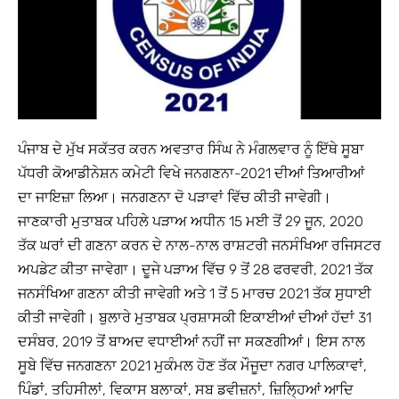
ਪੰਜਾਬ ਦੇ ਮੁੱਖ ਸਕੱਤਰ ਕਰਨ ਅਵਤਾਰ ਸਿੰਘ ਨੇ ਮੰਗਲਵਾਰ ਨੂੰ ਇੱਥੇ ਸੂਬਾ
ਪੱਧਰੀ ਕੋਆਡੀਨੇਸ਼ਨ ਕਮੇਟੀ ਵਿਖੇ ਜਨਗਣਨਾ-2021 ਦੀਆਂ ਤਿਆਰੀਆਂ
ਦਾ ਜਾਇਜ਼ਾ ਲਿਆ। ਜਨਗਣਨਾ ਦੋ ਪੜਾਵਾਂ ਵਿੱਚ ਕੀਤੀ ਜਾਵੇਗੀ।
ਜਾਣਕਾਰੀ ਮੁਤਾਬਕ ਪਹਿਲੇ ਪੜਾਅ ਅਧੀਨ 15 ਮਈ ਤੋਂ 29 ਜੂਨ, 2020
ਤੱਕ ਘਰਾਂ ਦੀ ਗਣਨਾ ਕਰਨ ਦੇ ਨਾਲ-ਨਾਲ ਰਾਸ਼ਟਰੀ ਜਨਸੰਖਿਆ ਰਜਿਸਟਰ
ਅਪਡੇਟ ਕੀਤਾ ਜਾਵੇਗਾ। ਦੂਜੇ ਪੜਾਅ ਵਿੱਚ 9 ਤੋਂ 28 ਫਰਵਰੀ, 2021 ਤੱਕ
ਜਨਸੰਖਿਆ ਗਣਨਾ ਕੀਤੀ ਜਾਵੇਗੀ ਅਤੇ 1 ਤੋਂ 5 ਮਾਰਚ 2021 ਤੱਕ ਸੁਧਾਈ
ਕੀਤੀ ਜਾਵੇਗੀ। ਬੁਲਾਰੇ ਮੁਤਾਬਕ ਪ੍ਰਸ਼ਾਸਕੀ ਇਕਾਈਆਂ ਦੀਆਂ ਹੱਦਾਂ 31
ਦਸੰਬਰ, 2019 ਤੋਂ ਬਾਅਦ ਵਧਾਈਆਂ ਨਹੀਂ ਜਾ ਸਕਣਗੀਆਂ। ਇਸ ਨਾਲ
ਸੂਬੇ ਵਿੱਚ ਜਨਗਣਨਾ 2021 ਮੁਕੰਮਲ ਹੋਣ ਤੱਕ ਮੌਜੂਦਾ ਨਗਰ ਪਾਲਿਕਾਵਾਂ,
ਪਿੰਡਾਂ, ਤਹਿਸੀਲਾਂ, ਵਿਕਾਸ ਬਲਾਕਾਂ, ਸਬ ਡਵੀਜ਼ਨਾਂ, ਜ਼ਿਲ੍ਹਿਆਂ ਆਦਿ