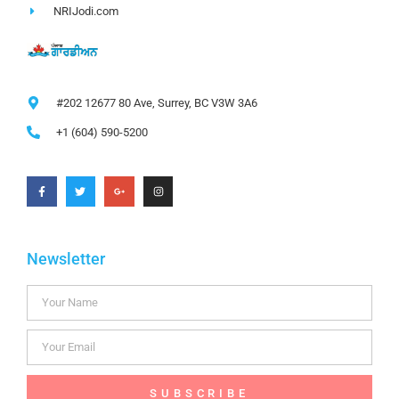
NRIJodi.com
#202 12677 80 Ave, Surrey, BC V3W 3A6
+1 (604) 590-5200
Newsletter
SUBSCRIBE