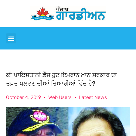
ਕੀ ਪਾਕਿਸਤਾਨੀ ਫ਼ੌਜ ਹੁਣ ਇਮਰਾਨ ਖ਼ਾਨ ਸਰਕਾਰ ਦਾ
ਤਖ਼ਤ ਪਲਟਣ ਦੀਆਂ ਤਿਆਰੀਆਂ ਵਿੱਚ ਹੈ?
October 4, 2019
Web Users
Latest News