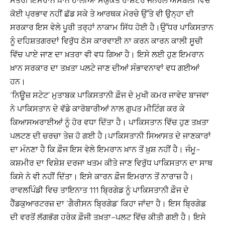
ਮੰਤਰੀ ਇਮਰਾਨ ਖ਼ਾਨ ਹਾਲੀਆ ਸੰਯੁਕਤ ਰਾਸ਼ਟਰ ਜਨਰਲ ਅਸੈਂਬਲੀ ਵਿੱਚ
ਕੋਈ ਪ੍ਰਭਾਵ ਨਹੀਂ ਛੱਡ ਸਕੇ ਤੇ ਆਰਥਕ ਮੋਰਚੇ ਉੱਤੇ ਵੀ ਉਨ੍ਹਾ ਦੀ
ਸਰਕਾਰ ਇਸ ਵੇਲੇ ਪੂਰੀ ਤਰ੍ਹਾਂ ਨਾਕਾਮ ਸਿੱਧ ਹੋਈ ਹੈ।ਉੱਧਰ ਪਾਕਿਸਤਾਨ
ਨੂੰ ਦਹਿਸ਼ਤਗਰਦਾਂ ਵਿਰੁੱਧ ਠੋਸ ਕਾਰਵਾਈ ਨਾ ਕਰਨ ਕਾਰਨ ਕਾਲੀ ਸੂਚੀ
ਵਿੱਚ ਪਾਏ ਜਾਣ ਦਾ ਖ਼ਤਰਾ ਵੀ ਵਧ ਗਿਆ ਹੈ। ਇਸੇ ਲਈ ਹੁਣ ਇਮਰਾਨ
ਖ਼ਾਨ ਸਰਕਾਰ ਦਾ ਤਖ਼ਤਾ ਪਲਟੇ ਜਾਣ ਦੀਆਂ ਸੰਭਾਵਨਾਵਾਂ ਵਧ ਗਈਆਂ
ਹਨ।
‘ਨਿਊਜ਼ ਸਟੇਟ’ ਮੁਤਾਬਕ ਪਾਕਿਸਤਾਨੀ ਫ਼ੌਜ ਦੇ ਮੁਖੀ ਕਮਰ ਜਾਵੇਦ ਬਾਜਵਾ
ਨੇ ਪਾਕਿਸਤਾਨ ਦੇ ਵੱਡੇ ਕਾਰੋਬਾਰੀਆਂ ਨਾਲ ਗੁਪਤ ਮੀਟਿੰਗ ਕਰ ਕੇ
ਕਿਆਸਅਰਾਈਆਂ ਨੂੰ ਹੋਰ ਵਧਾ ਦਿੱਤਾ ਹੈ। ਪਾਕਿਸਤਾਨ ਵਿੱਚ ਹੁਣ ਤਖ਼ਤਾ
ਪਲਟਣ ਦੀ ਚਰਚਾ ਤੇਜ਼ ਹੋ ਗਈ ਹੈ।ਪਾਕਿਸਤਾਨੀ ਸਿਆਸਤ ਦੇ ਜਾਣਕਾਰਾਂ
ਦਾ ਮੰਨਣਾ ਹੈ ਕਿ ਫ਼ੌਜ ਇਸ ਵੇਲੇ ਇਮਰਾਨ ਖ਼ਾਨ ਤੋਂ ਖ਼ੁਸ਼ ਨਹੀਂ ਹੈ। ਜੰਮੂ–
ਕਸ਼ਮੀਰ ਦਾ ਵਿਸ਼ੇਸ਼ ਦਰਜਾ ਖਤਮ ਕੀਤੇ ਜਾਣ ਵਿਰੁੱਧ ਪਾਕਿਸਤਾਨ ਦਾ ਸਾਥ
ਕਿਸੇ ਨੇ ਵੀ ਨਹੀਂ ਦਿੱਤਾ। ਇਸੇ ਕਾਰਨ ਫ਼ੌਜ ਇਮਰਾਨ ਤੋਂ ਨਾਰਾਜ਼ ਹੈ।
ਰਾਵਲਪਿੰਡੀ ਵਿਚ ਤਾਇਨਾਤ 111 ਬ੍ਰਿਗੇਡ ਨੂੰ ਪਾਕਿਸਤਾਨੀ ਫ਼ੌਜ ਦੇ
ਹੈੱਡਕੁਆਰਟਰਜ਼ ਦਾ ‘ਗੈਰੀਸਨ ਬ੍ਰਿਗੇਡ’ ਕਿਹਾ ਜਾਂਦਾ ਹੈ। ਇਸ ਬ੍ਰਿਗੇਡ
ਦੀ ਵਰਤੋਂ ਲੱਗਭੱਗ ਹਰੇਕ ਫ਼ੌਜੀ ਤਖ਼ਤਾ–ਪਲਟ ਵਿੱਚ ਕੀਤੀ ਗਈ ਹੈ। ਇਸੇ