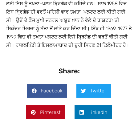
ਲਈ ਇਸ ਨੂੰ ਤਖ਼ਤਾ–ਪਲਟ ਬ੍ਰਿਗੇਡ ਵੀ ਕਹਿੰਦੇ ਹਨ। ਸਾਲ 1958 ਵਿਚ
ਇਸ ਬ੍ਰਿਗੇਡ ਦੀ ਵਰਤੋਂ ਪਹਿਲੀ ਵਾਰ ਤਖ਼ਤਾ–ਪਲਟਣ ਲਈ ਕੀਤੀ ਗਈ
ਸੀ। ਉਦੋਂ ਦੇ ਫ਼ੌਜ ਮੁਖੀ ਜਨਰਲ ਅਯੂਬ ਖ਼ਾਨ ਨੇ ਵੇਲੇ ਦੇ ਰਾਸ਼ਟਰਪਤੀ
ਸਿਕੰਦਰ ਮਿਰਜ਼ਾ ਨੂੰ ਸੱਤਾ ਤੋਂ ਲਾਂਭੇ ਕਰ ਦਿੱਤਾ ਸੀ। ਇੰਝ ਹੀ 1969, 1977 ਤੇ
1999 ਵਿਚ ਵੀ ਤਖ਼ਤਾ ਪਲਟਣ ਲਈ ਇਸੇ ਬ੍ਰਿਗੇਡ ਦੀ ਵਰਤੋਂ ਕੀਤੀ ਗਈ
ਸੀ। ਰਾਵਲਪਿੰਡੀ ਤੋਂ ਇਸਲਾਮਾਬਾਦ ਦੀ ਦੂਰੀ ਸਿਰਫ਼ 21 ਕਿਲੋਮੀਟਰ ਹੈ।
Share:
Facebook
Twitter
Pinterest
LinkedIn