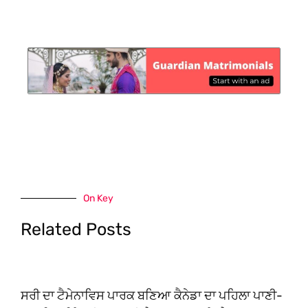
On Key
Related Posts
ਸਰੀ ਦਾ ਟੈਮੇਨਾਵਿਸ ਪਾਰਕ ਬਣਿਆ ਕੈਨੇਡਾ ਦਾ ਪਹਿਲਾ ਪਾਣੀ-