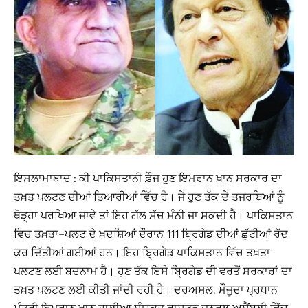
ਇਸਲਾਮਾਬਾਦ : ਕੀ ਪਾਕਿਸਤਾਨੀ ਫ਼ੌਜ ਹੁਣ ਇਮਰਾਨ ਖ਼ਾਨ ਸਰਕਾਰ ਦਾ
ਤਖ਼ਤ ਪਲਟਣ ਦੀਆਂ ਤਿਆਰੀਆਂ ਵਿੱਚ ਹੈ। ਜੇ ਹੁਣ ਤੱਕ ਦੇ ਤਜਰਬਿਆਂ ਨੂੰ
ਥੋੜ੍ਹਾ ਪਰਖਿਆ ਜਾਵੇ ਤਾਂ ਇਹ ਗੱਲ ਸੱਚ ਮੰਨੀ ਜਾ ਸਕਦੀ ਹੈ। ਪਾਕਿਸਤਾਨ
ਵਿਚ ਤਖ਼ਤਾ–ਪਲਟ ਦੇ ਖ਼ਦਸ਼ਿਆਂ ਦੌਰਾਨ 111 ਬ੍ਰਿਗੇਡ ਦੀਆਂ ਛੁੱਟੀਆਂ ਰੱਦ
ਕਰ ਦਿੱਤੀਆਂ ਗਈਆਂ ਹਨ। ਇਹ ਬ੍ਰਿਗੇਡ ਪਾਕਿਸਤਾਨ ਵਿੱਚ ਤਖ਼ਤਾ
ਪਲਟਣ ਲਈ ਬਦਨਾਮ ਹੈ। ਹੁਣ ਤੱਕ ਇਸੇ ਬ੍ਰਿਗੇਡ ਦੀ ਵਰਤੋਂ ਸਰਕਾਰਾਂ ਦਾ
ਤਖ਼ਤ ਪਲਟਣ ਲਈ ਕੀਤੀ ਜਾਂਦੀ ਰਹੀ ਹੈ। ਦਰਅਸਲ, ਮੌਜੂਦਾ ਪ੍ਰਧਾਨ