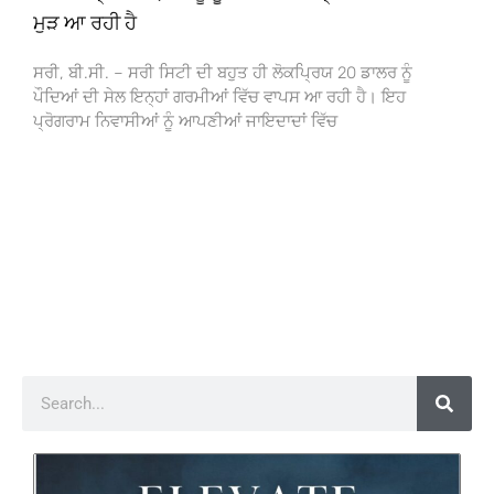
ਮੁੜ ਆ ਰਹੀ ਹੈ
ਸਰੀ, ਬੀ.ਸੀ. – ਸਰੀ ਸਿਟੀ ਦੀ ਬਹੁਤ ਹੀ ਲੋਕਪ੍ਰਿਯ 20 ਡਾਲਰ ਨੂੰ
ਪੌਦਿਆਂ ਦੀ ਸੇਲ ਇਨ੍ਹਾਂ ਗਰਮੀਆਂ ਵਿੱਚ ਵਾਪਸ ਆ ਰਹੀ ਹੈ। ਇਹ
ਪ੍ਰੋਗਰਾਮ ਨਿਵਾਸੀਆਂ ਨੂੰ ਆਪਣੀਆਂ ਜਾਇਦਾਦਾਂ ਵਿੱਚ