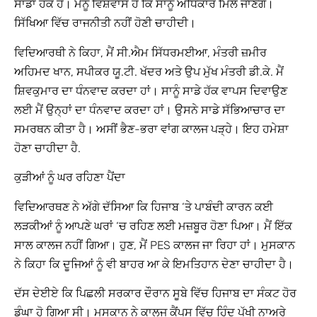
ਸਾਡਾ ਹੱਕ ਹੈ। ਮੈਨੂੰ ਵਿਸ਼ਵਾਸ ਹੈ ਕਿ ਸਾਨੂੰ ਅਧਿਕਾਰ ਮਿਲ ਜਾਣਗੇ।
ਸਿੱਖਿਆ ਵਿੱਚ ਰਾਜਨੀਤੀ ਨਹੀਂ ਹੋਣੀ ਚਾਹੀਦੀ।
ਵਿਦਿਆਰਥੀ ਨੇ ਕਿਹਾ, ਮੈਂ ਸੀ.ਐਮ ਸਿੱਧਰਮਈਆ, ਮੰਤਰੀ ਜ਼ਮੀਰ
ਅਹਿਮਦ ਖਾਨ, ਸਪੀਕਰ ਯੂ.ਟੀ. ਖੱਦਰ ਅਤੇ ਉਪ ਮੁੱਖ ਮੰਤਰੀ ਡੀ.ਕੇ. ਮੈਂ
ਸ਼ਿਵਕੁਮਾਰ ਦਾ ਧੰਨਵਾਦ ਕਰਦਾ ਹਾਂ। ਸਾਨੂੰ ਸਾਡੇ ਹੱਕ ਵਾਪਸ ਦਿਵਾਉਣ
ਲਈ ਮੈਂ ਉਨ੍ਹਾਂ ਦਾ ਧੰਨਵਾਦ ਕਰਦਾ ਹਾਂ। ਉਸਨੇ ਸਾਡੇ ਸੱਭਿਆਚਾਰ ਦਾ
ਸਮਰਥਨ ਕੀਤਾ ਹੈ। ਅਸੀਂ ਭੈਣ-ਭਰਾ ਵਾਂਗ ਕਾਲਜ ਪੜ੍ਹੇ। ਇਹ ਹਮੇਸ਼ਾ
ਹੋਣਾ ਚਾਹੀਦਾ ਹੈ.
ਕੁੜੀਆਂ ਨੂੰ ਘਰ ਰਹਿਣਾ ਪੈਂਦਾ
ਵਿਦਿਆਰਥਣ ਨੇ ਅੱਗੇ ਦੱਸਿਆ ਕਿ ਹਿਜਾਬ ‘ਤੇ ਪਾਬੰਦੀ ਕਾਰਨ ਕਈ
ਲੜਕੀਆਂ ਨੂੰ ਆਪਣੇ ਘਰਾਂ ‘ਚ ਰਹਿਣ ਲਈ ਮਜ਼ਬੂਰ ਹੋਣਾ ਪਿਆ। ਮੈਂ ਇੱਕ
ਸਾਲ ਕਾਲਜ ਨਹੀਂ ਗਿਆ। ਹੁਣ, ਮੈਂ PES ਕਾਲਜ ਜਾ ਰਿਹਾ ਹਾਂ। ਮੁਸਕਾਨ
ਨੇ ਕਿਹਾ ਕਿ ਦੂਜਿਆਂ ਨੂੰ ਵੀ ਬਾਹਰ ਆ ਕੇ ਇਮਤਿਹਾਨ ਦੇਣਾ ਚਾਹੀਦਾ ਹੈ।
ਦੱਸ ਦੇਈਏ ਕਿ ਪਿਛਲੀ ਸਰਕਾਰ ਦੌਰਾਨ ਸੂਬੇ ਵਿੱਚ ਹਿਜਾਬ ਦਾ ਸੰਕਟ ਹੋਰ
ਡੂੰਘਾ ਹੋ ਗਿਆ ਸੀ। ਮੁਸਕਾਨ ਨੇ ਕਾਲਜ ਕੈਂਪਸ ਵਿੱਚ ਹਿੰਦੂ ਪੱਖੀ ਨਾਅਰੇ