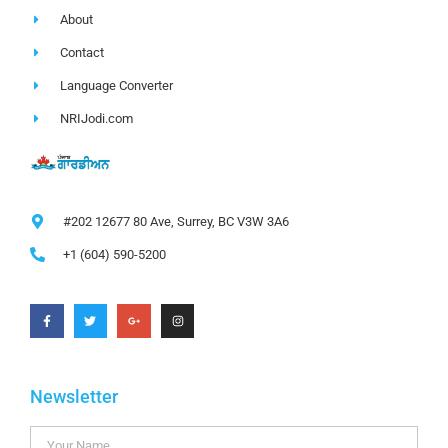
About
Contact
Language Converter
NRIJodi.com
#202 12677 80 Ave, Surrey, BC V3W 3A6
+1 (604) 590-5200
Newsletter