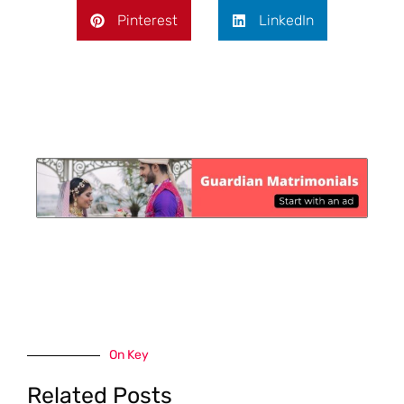
Pinterest
LinkedIn
On Key
Related Posts