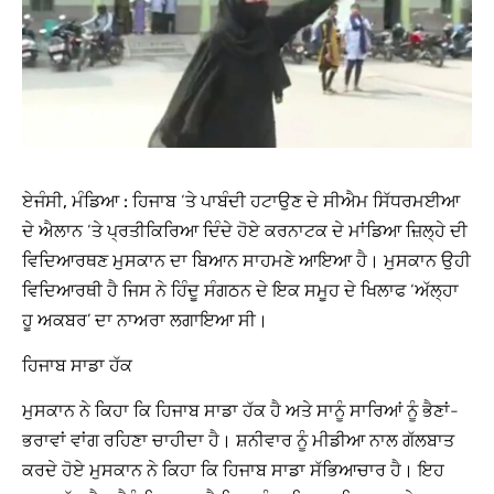
ਏਜੰਸੀ, ਮੰਡਿਆ :
ਹਿਜਾਬ ‘ਤੇ ਪਾਬੰਦੀ ਹਟਾਉਣ ਦੇ ਸੀਐਮ ਸਿੱਧਰਮਈਆ
ਦੇ ਐਲਾਨ ‘ਤੇ ਪ੍ਰਤੀਕਿਰਿਆ ਦਿੰਦੇ ਹੋਏ ਕਰਨਾਟਕ ਦੇ ਮਾਂਡਿਆ ਜ਼ਿਲ੍ਹੇ ਦੀ
ਵਿਦਿਆਰਥਣ ਮੁਸਕਾਨ ਦਾ ਬਿਆਨ ਸਾਹਮਣੇ ਆਇਆ ਹੈ। ਮੁਸਕਾਨ ਉਹੀ
ਵਿਦਿਆਰਥੀ ਹੈ ਜਿਸ ਨੇ ਹਿੰਦੂ ਸੰਗਠਨ ਦੇ ਇਕ ਸਮੂਹ ਦੇ ਖਿਲਾਫ ‘ਅੱਲ੍ਹਾ
ਹੂ ਅਕਬਰ’ ਦਾ ਨਾਅਰਾ ਲਗਾਇਆ ਸੀ।
ਹਿਜਾਬ ਸਾਡਾ ਹੱਕ
ਮੁਸਕਾਨ ਨੇ ਕਿਹਾ ਕਿ ਹਿਜਾਬ ਸਾਡਾ ਹੱਕ ਹੈ ਅਤੇ ਸਾਨੂੰ ਸਾਰਿਆਂ ਨੂੰ ਭੈਣਾਂ-
ਭਰਾਵਾਂ ਵਾਂਗ ਰਹਿਣਾ ਚਾਹੀਦਾ ਹੈ। ਸ਼ਨੀਵਾਰ ਨੂੰ ਮੀਡੀਆ ਨਾਲ ਗੱਲਬਾਤ
ਕਰਦੇ ਹੋਏ ਮੁਸਕਾਨ ਨੇ ਕਿਹਾ ਕਿ ਹਿਜਾਬ ਸਾਡਾ ਸੱਭਿਆਚਾਰ ਹੈ। ਇਹ